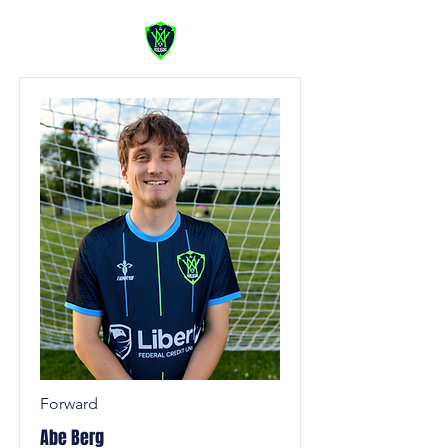
Forward
Abe Berg